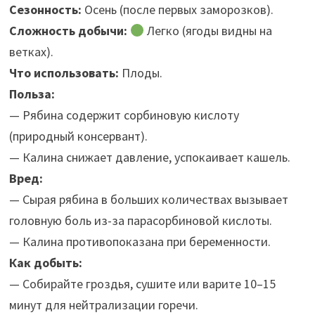
Сезонность:
Осень (после первых заморозков).
Сложность добычи:
Легко (ягоды видны на
ветках).
Что использовать:
Плоды.
Польза:
— Рябина содержит сорбиновую кислоту
(природный консервант).
— Калина снижает давление, успокаивает кашель.
Вред:
— Сырая рябина в больших количествах вызывает
головную боль из-за парасорбиновой кислоты.
— Калина противопоказана при беременности.
Как добыть:
— Собирайте гроздья, сушите или варите 10–15
минут для нейтрализации горечи.