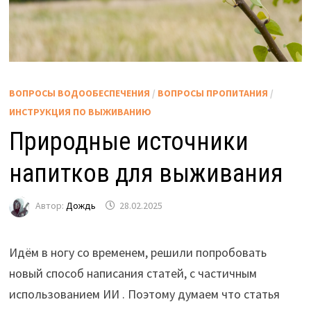
ВОПРОСЫ ВОДООБЕСПЕЧЕНИЯ
/
ВОПРОСЫ ПРОПИТАНИЯ
/
ИНСТРУКЦИЯ ПО ВЫЖИВАНИЮ
Природные источники
напитков для выживания
Автор:
Дождь
28.02.2025
Идём в ногу со временем, решили попробовать
новый способ написания статей, с частичным
использованием ИИ . Поэтому думаем что статья