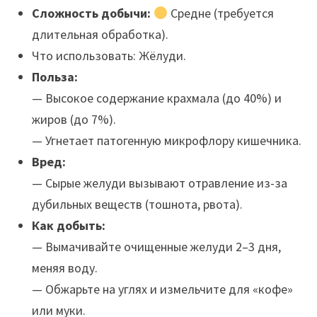
Сложность добычи:
Средне (требуется
длительная обработка).
Что использовать: Жёлуди.
Польза:
— Высокое содержание крахмала (до 40%) и
жиров (до 7%).
— Угнетает патогенную микрофлору кишечника.
Вред:
— Сырые желуди вызывают отравление из-за
дубильных веществ (тошнота, рвота).
Как добыть:
— Вымачивайте очищенные желуди 2–3 дня,
меняя воду.
— Обжарьте на углях и измельчите для «кофе»
или муки.