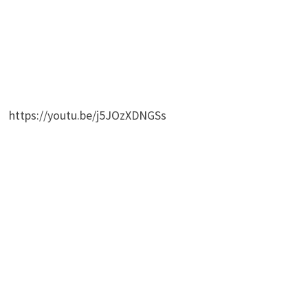
https://youtu.be/j5JOzXDNGSs