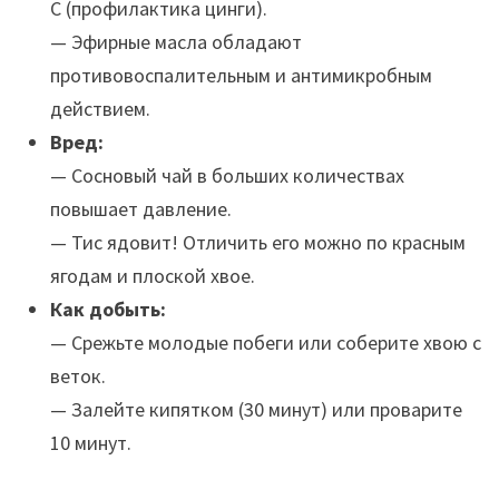
С (профилактика цинги).
— Эфирные масла обладают
противовоспалительным и антимикробным
действием.
Вред:
— Сосновый чай в больших количествах
повышает давление.
— Тис ядовит! Отличить его можно по красным
ягодам и плоской хвое.
Как добыть:
— Срежьте молодые побеги или соберите хвою с
веток.
— Залейте кипятком (30 минут) или проварите
10 минут.