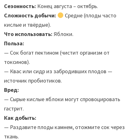
Сезонность:
Конец августа – октябрь.
Сложность добычи:
Средне (плоды часто
кислые и твёрдые).
Что использовать:
Яблоки.
Польза:
— Сок богат пектином (чистит организм от
токсинов).
— Квас или сидр из забродивших плодов —
источник пробиотиков.
Вред:
— Сырые кислые яблоки могут спровоцировать
гастрит.
Как добыть:
— Раздавите плоды камнем, отожмите сок через
ткань.