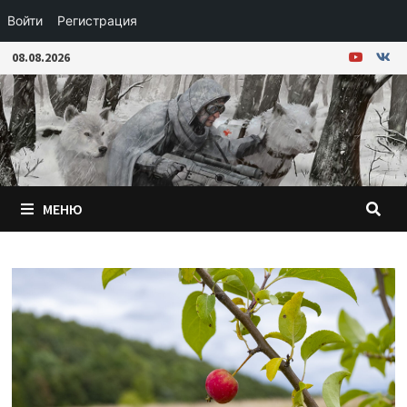
Войти
Регистрация
Перейти
08.08.2026
к
содержимому
МЕНЮ