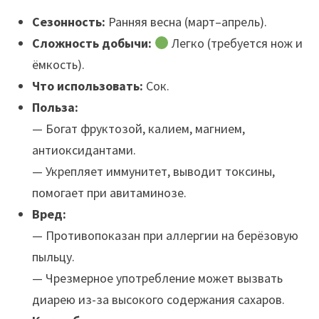
Сезонность:
Ранняя весна (март–апрель).
Сложность добычи:
Легко (требуется нож и
ёмкость).
Что использовать:
Сок.
Польза:
— Богат фруктозой, калием, магнием,
антиоксидантами.
— Укрепляет иммунитет, выводит токсины,
помогает при авитаминозе.
Вред:
— Противопоказан при аллергии на берёзовую
пыльцу.
— Чрезмерное употребление может вызвать
диарею из-за высокого содержания сахаров.