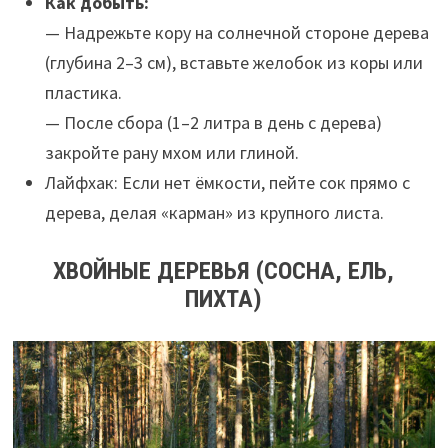
Как добыть:
— Надрежьте кору на солнечной стороне дерева
(глубина 2–3 см), вставьте желобок из коры или
пластика.
— После сбора (1–2 литра в день с дерева)
закройте рану мхом или глиной.
Лайфхак: Если нет ёмкости, пейте сок прямо с
дерева, делая «карман» из крупного листа.
ХВОЙНЫЕ ДЕРЕВЬЯ (СОСНА, ЕЛЬ,
ПИХТА)