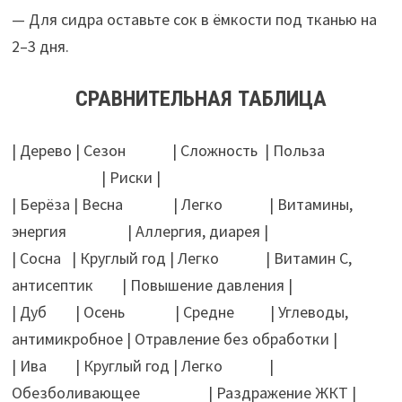
— Для сидра оставьте сок в ёмкости под тканью на
2–3 дня.
СРАВНИТЕЛЬНАЯ ТАБЛИЦА
| Дерево | Сезон | Сложность | Польза
| Риски |
| Берёза | Весна | Легко | Витамины,
энергия | Аллергия, диарея |
| Сосна | Круглый год | Легко | Витамин С,
антисептик | Повышение давления |
| Дуб | Осень | Средне | Углеводы,
антимикробное | Отравление без обработки |
| Ива | Круглый год | Легко |
Обезболивающее | Раздражение ЖКТ |