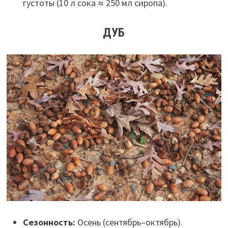
густоты (10 л сока ≈ 250 мл сиропа).
ДУБ
Сезонность:
Осень (сентябрь–октябрь).