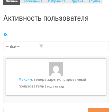
Личное
Упоминания
Избранное
Друзья
Группы
Активность пользователя
RSS
лента
Показать:
Максим
: теперь зарегистрированный
пользователь
3 года назад
Найти: