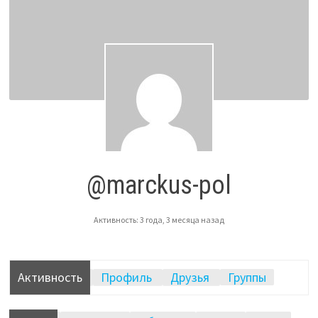
@marckus-pol
Активность: 3 года, 3 месяца назад
Активность
Профиль
Друзья
Группы