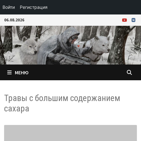
Войти
Регистрация
Перейти
06.08.2026
к
содержимому
МЕНЮ
Травы с большим содержанием
сахара