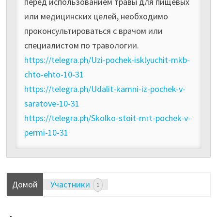
перед использованием травы для пищевых
или медицинских целей, необходимо
проконсультироваться с врачом или
специалистом по травологии.
https://telegra.ph/Uzi-pochek-isklyuchit-mkb-
chto-ehto-10-31
https://telegra.ph/Udalit-kamni-iz-pochek-v-
saratove-10-31
https://telegra.ph/Skolko-stoit-mrt-pochek-v-
permi-10-31
Домой
Участники
1