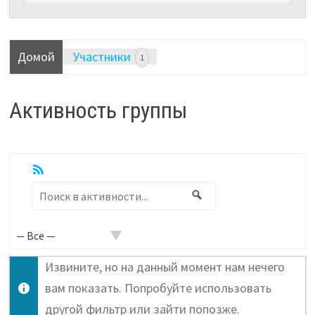
Домой
Участники
1
Активность группы
RSS
Показать:
Поиск
Поиск
в
активности...
Извините, но на данный момент нам нечего
вам показать. Попробуйте использовать
другой фильтр или зайти попозже.