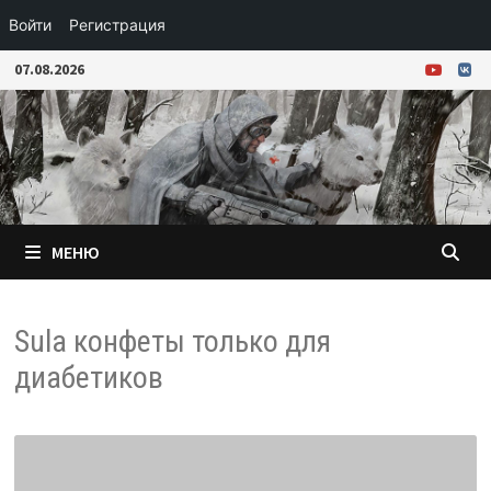
Войти
Регистрация
Перейти
07.08.2026
к
содержимому
МЕНЮ
Sula конфеты только для
диабетиков