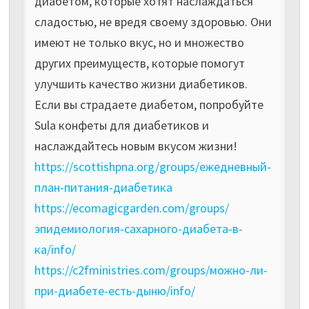
диабетом, которые хотят наслаждаться
сладостью, не вредя своему здоровью. Они
имеют не только вкус, но и множество
других преимуществ, которые помогут
улучшить качество жизни диабетиков.
Если вы страдаете диабетом, попробуйте
Sula конфеты для диабетиков и
наслаждайтесь новым вкусом жизни!
https://scottishpna.org/groups/ежедневный-
план-питания-диабетика
https://ecomagicgarden.com/groups/
эпидемиология-сахарного-диабета-в-
ка/info/
https://c2fministries.com/groups/можно-ли-
при-диабете-есть-дыню/info/