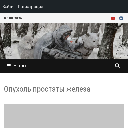
Войти
Регистрация
Перейти
07.08.2026
к
содержимому
МЕНЮ
Опухоль простаты железа