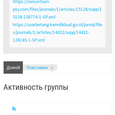
https://consortium-
psy.com/files/journals/1/articles/15128/supp/1
5128-158774-1-SP.xml
https://suarbetang.kemdikbud.go.id/jurnal/file
s/journals/1/articles/14422/supp/14422-
128145-1-SP.xml
Домой
Участники
1
Активность группы
RSS
Показать: