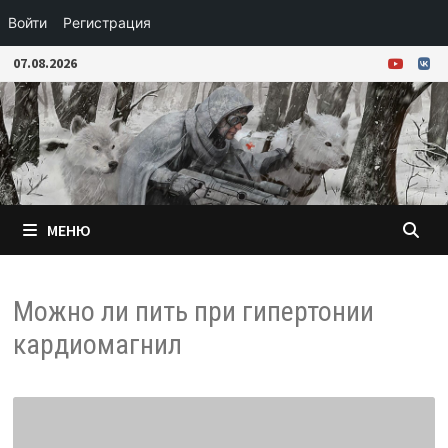
Войти
Регистрация
Перейти
07.08.2026
к
содержимому
МЕНЮ
Можно ли пить при гипертонии
кардиомагнил