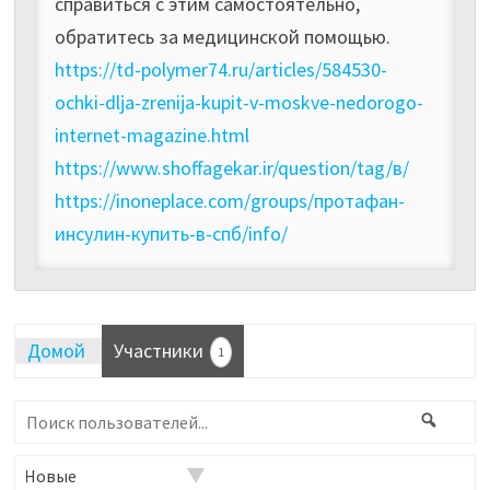
справиться с этим самостоятельно,
обратитесь за медицинской помощью.
https://td-polymer74.ru/articles/584530-
ochki-dlja-zrenija-kupit-v-moskve-nedorogo-
internet-magazine.html
https://www.shoffagekar.ir/question/tag/в/
https://inoneplace.com/groups/протафан-
инсулин-купить-в-спб/info/
Домой
Участники
1
Поиск
Поис
пользователей...