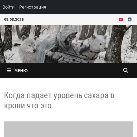
Войти
Регистрация
Перейти
09.08.2026
к
содержимому
МЕНЮ
Когда падает уровень сахара в
крови что это