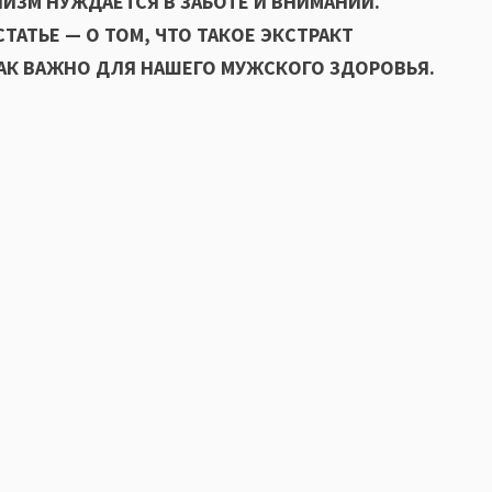
АНИЗМ НУЖДАЕТСЯ В ЗАБОТЕ И ВНИМАНИИ.
ТАТЬЕ — О ТОМ, ЧТО ТАКОЕ ЭКСТРАКТ
ТАК ВАЖНО ДЛЯ НАШЕГО МУЖСКОГО ЗДОРОВЬЯ.