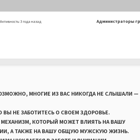
Лидеры
Администраторы г
Активность:
3 года назад
группы
ВОЗМОЖНО, МНОГИЕ ИЗ ВАС НИКОГДА НЕ СЛЫШАЛИ —
О ВЫ НЕ ЗАБОТИТЕСЬ О СВОЕМ ЗДОРОВЬЕ.
ТЬ МЕХАНИЗМ, КОТОРЫЙ МОЖЕТ ВЛИЯТЬ НА ВАШУ
ИИ, А ТАКЖЕ НА ВАШУ ОБЩУЮ МУЖСКУЮ ЖИЗНЬ.