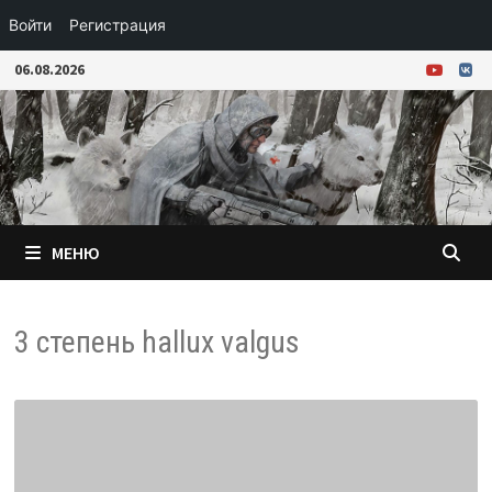
Войти
Регистрация
Перейти
06.08.2026
к
содержимому
МЕНЮ
3 степень hallux valgus