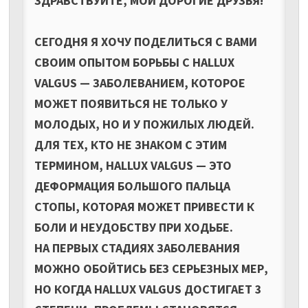
ЗДРАВСТВУЙТЕ, МОИ ДОРОГИЕ ДРУЗЬЯ!
СЕГОДНЯ Я ХОЧУ ПОДЕЛИТЬСЯ С ВАМИ
СВОИМ ОПЫТОМ БОРЬБЫ С HALLUX
VALGUS — ЗАБОЛЕВАНИЕМ, КОТОРОЕ
МОЖЕТ ПОЯВИТЬСЯ НЕ ТОЛЬКО У
МОЛОДЫХ, НО И У ПОЖИЛЫХ ЛЮДЕЙ.
ДЛЯ ТЕХ, КТО НЕ ЗНАКОМ С ЭТИМ
ТЕРМИНОМ, HALLUX VALGUS — ЭТО
ДЕФОРМАЦИЯ БОЛЬШОГО ПАЛЬЦА
СТОПЫ, КОТОРАЯ МОЖЕТ ПРИВЕСТИ К
БОЛИ И НЕУДОБСТВУ ПРИ ХОДЬБЕ.
НА ПЕРВЫХ СТАДИЯХ ЗАБОЛЕВАНИЯ
МОЖНО ОБОЙТИСЬ БЕЗ СЕРЬЕЗНЫХ МЕР,
НО КОГДА HALLUX VALGUS ДОСТИГАЕТ 3