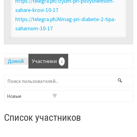
https://telegra.ph/Izyum-pri-povyshennom-
sahare-krovi-10-17
https://telegra.ph/Almag-pri-diabete-2-tipa-
saharnom-10-17
Домой
Участники
1
Поиск
Поис
пользователей...
Фильтр:
Список участников