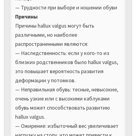
— Трудности при выборе и ношении обуви
Причины
Причины hallux valgus могут быть
различными, но наиболее
распространенными являются:
— Наследственность: если у кого-то из
близких родственников было hallux valgus,
это повышает вероятность развития
деформации у потомков.
— Неправильная обувь: тесные, невысокие,
очень узкие или с высокими каблуками
обувь может способствовать развитию
hallux valgus.
— Ожирение: избыточный вес увеличивает
нагрузку на стопу, что может привести к