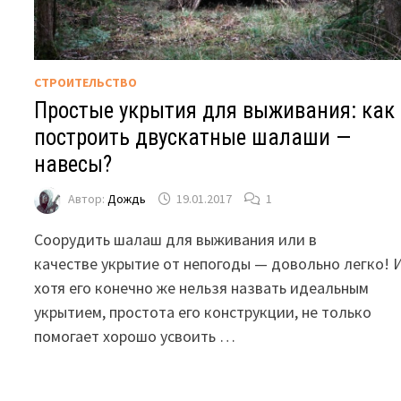
СТРОИТЕЛЬСТВО
Простые укрытия для выживания: как
построить двускатные шалаши —
навесы?
Автор:
Дождь
19.01.2017
1
Соорудить шалаш для выживания или в
качестве укрытие от непогоды — довольно легко! 
хотя его конечно же нельзя назвать идеальным
укрытием, простота его конструкции, не только
помогает хорошо усвоить …