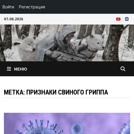
Войти
Регистрация
Перейти
07.08.2026
к
содержимому
МЕНЮ
МЕТКА:
ПРИЗНАКИ СВИНОГО ГРИППА