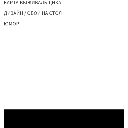
КАРТА ВЫЖИВАЛЬЩИКА
ДИЗАЙН / ОБОИ НА СТОЛ
ЮМОР