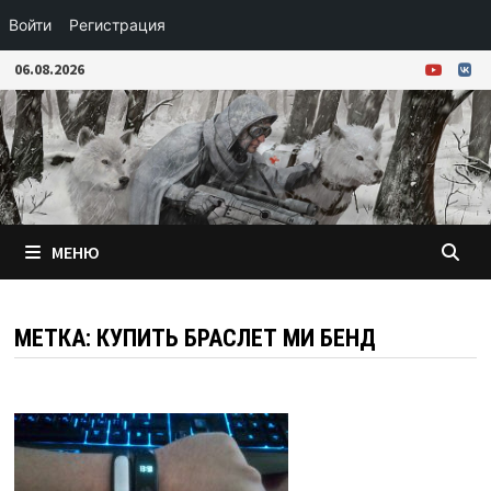
Войти
Регистрация
Перейти
06.08.2026
к
содержимому
МЕНЮ
МЕТКА:
КУПИТЬ БРАСЛЕТ МИ БЕНД