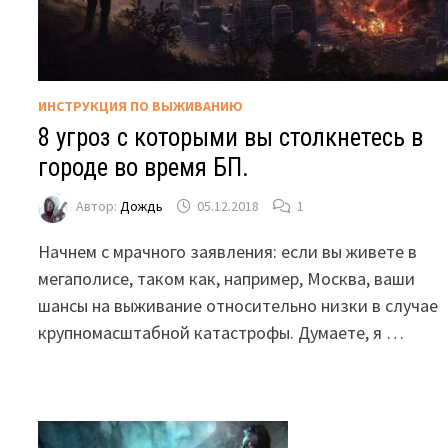
ИНСТРУКЦИЯ ПО ВЫЖИВАНИЮ
8 угроз с которыми вы столкнетесь в
городе во время БП.
Автор:
Дождь
05.12.2018
1
Начнем с мрачного заявления: если вы живете в
мегаполисе, таком как, например, Москва, ваши
шансы на выживание относительно низки в случае
крупномасштабной катастрофы. Думаете, я …