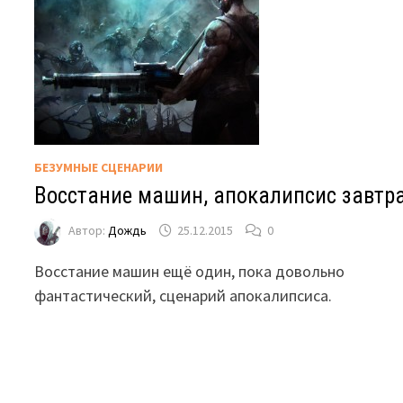
БЕЗУМНЫЕ СЦЕНАРИИ
Восстание машин, апокалипсис завтра
Автор:
Дождь
25.12.2015
0
Восстание машин ещё один, пока довольно
фантастический, сценарий апокалипсиса.