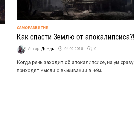
САМОРАЗВИТИЕ
Как спасти Землю от апокалипсиса?
Автор:
Дождь
04.02.2016
0
Когда речь заходит об апокалипсисе, на ум сразу
приходят мысли о выживании в нём.