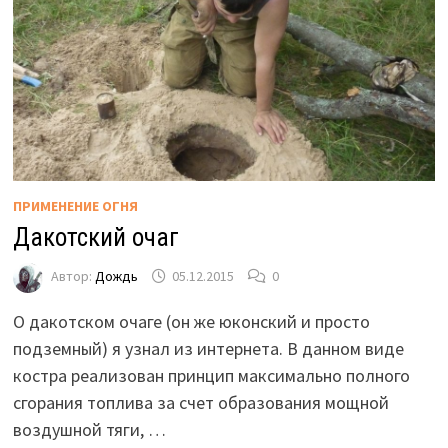
ПРИМЕНЕНИЕ ОГНЯ
Дакотский очаг
Автор:
Дождь
05.12.2015
0
О дакотском очаге (он же юконский и просто
подземный) я узнал из интернета. В данном виде
костра реализован принцип максимально полного
сгорания топлива за счет образования мощной
воздушной тяги, …