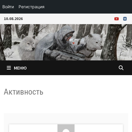
Войти
Регистрация
Перейти
10.08.2026
к
содержимому
МЕНЮ
Активность