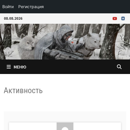
Войти
Регистрация
Перейти
08.08.2026
к
содержимому
МЕНЮ
Активность