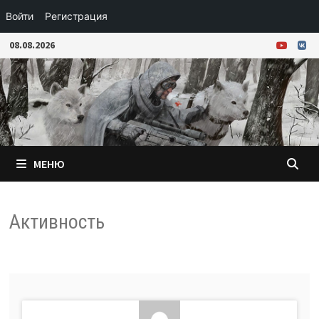
Войти
Регистрация
Перейти
08.08.2026
к
содержимому
МЕНЮ
Активность