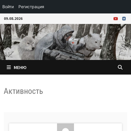
Войти
Регистрация
Перейти
09.08.2026
к
содержимому
МЕНЮ
Активность