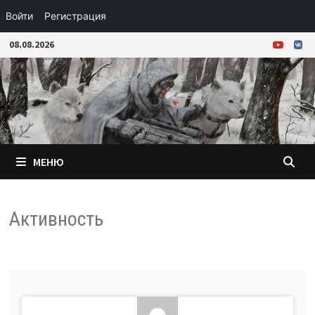
Войти
Регистрация
Перейти
08.08.2026
к
содержимому
МЕНЮ
Активность