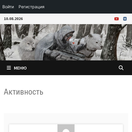
Войти
Регистрация
Перейти
10.08.2026
к
содержимому
МЕНЮ
Активность