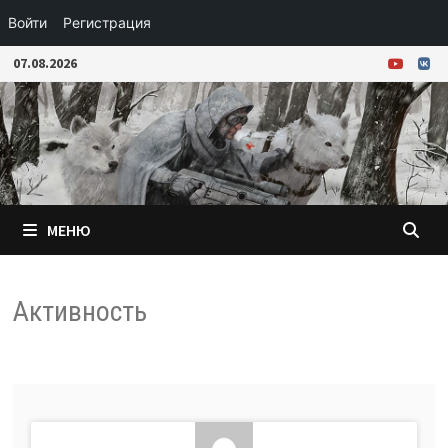
Войти
Регистрация
Перейти
07.08.2026
к
содержимому
МЕНЮ
Активность