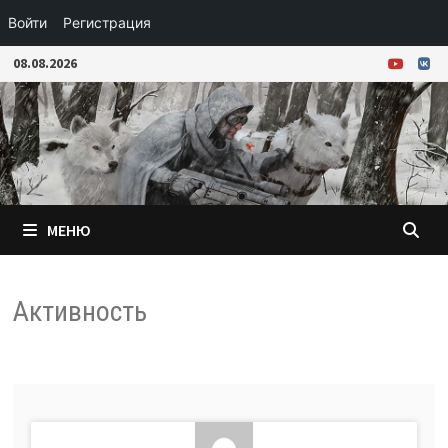
Войти
Регистрация
Перейти
08.08.2026
к
содержимому
МЕНЮ
Активность