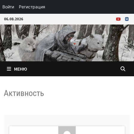
Войти
Регистрация
Перейти
06.08.2026
к
содержимому
МЕНЮ
Активность