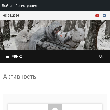
Войти
Регистрация
Перейти
08.08.2026
к
содержимому
МЕНЮ
Активность