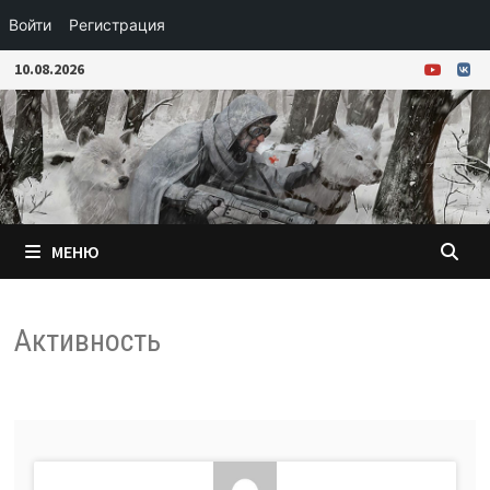
Войти
Регистрация
Перейти
10.08.2026
к
содержимому
МЕНЮ
Активность