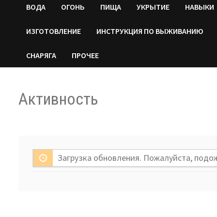
ВОДA
ОГОНЬ
ПИЩА
УКРЫТИЕ
НАВЫКИ
ИЗГОТОВЛЕНИЕ
ИНСТРУКЦИЯ ПО ВЫЖИВАНИЮ
СНАРЯГА
ПРОЧЕЕ
Активность
Загрузка обновления. Пожалуйста, подо