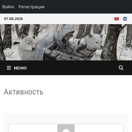
Войти
Регистрация
Перейти
07.08.2026
к
содержимому
МЕНЮ
Активность