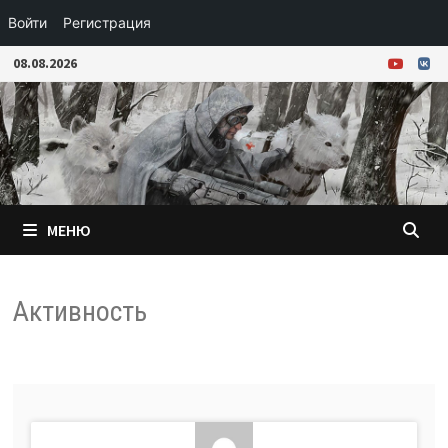
Войти
Регистрация
Перейти
08.08.2026
к
содержимому
МЕНЮ
Активность