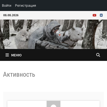
Войти
Регистрация
Перейти
08.08.2026
к
содержимому
МЕНЮ
Активность