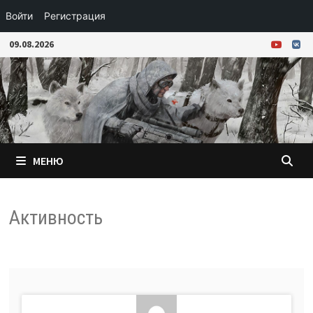
Войти
Регистрация
Перейти
09.08.2026
к
содержимому
МЕНЮ
Активность