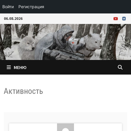
Войти
Регистрация
Перейти
06.08.2026
к
содержимому
МЕНЮ
Активность