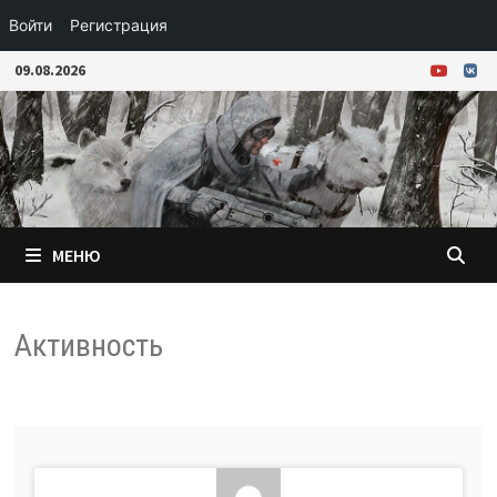
Войти
Регистрация
Перейти
09.08.2026
к
содержимому
МЕНЮ
Активность