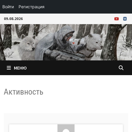
Войти
Регистрация
Перейти
09.08.2026
к
содержимому
МЕНЮ
Активность