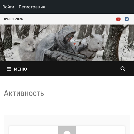
Войти
Регистрация
Перейти
09.08.2026
к
содержимому
МЕНЮ
Активность