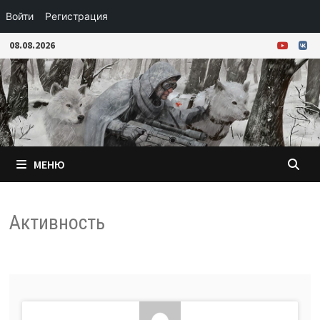
Войти
Регистрация
Перейти
08.08.2026
к
содержимому
МЕНЮ
Активность