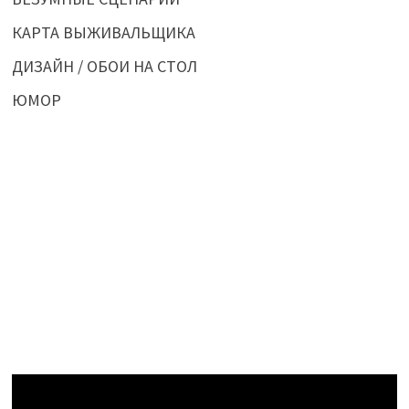
КАРТА ВЫЖИВАЛЬЩИКА
ДИЗАЙН / ОБОИ НА СТОЛ
ЮМОР