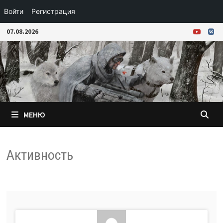
Войти
Регистрация
Перейти
07.08.2026
к
содержимому
МЕНЮ
Активность