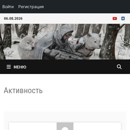
Войти
Регистрация
Перейти
06.08.2026
к
содержимому
МЕНЮ
Активность