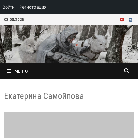
Войти
Регистрация
Перейти
08.08.2026
к
содержимому
МЕНЮ
Екатерина Самойлова