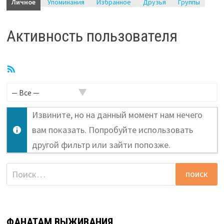
Личное
Упоминания
Избранное
Друзья
Группы
Активность пользователя
RSS
лента
Показать:
Извините, но на данный момент нам нечего
вам показать. Попробуйте использовать
другой фильтр или зайти попозже.
Найти:
ФАНАТАМ ВЫЖИВАНИЯ