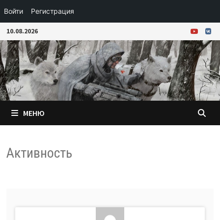
Войти
Регистрация
Перейти
10.08.2026
к
содержимому
МЕНЮ
Активность