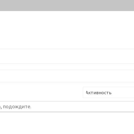
Фильтр:
а, подождите.