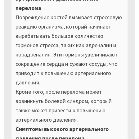
перелома
Повреждение костей вызывает стрессовую
реакцию организма, который начинает
вырабатывать большое количество
гормонов стресса, таких как адреналин и
норадреналин. Эти гормоны увеличивают
сокращение сердца и сужают сосуды, что
приводит к повышению артериального
давления.
Кроме того, после перелома может
возникнуть болевой синдром, который
также может привести к повышению
артериального давления.
Симптомы высокого артериального
давления после перелома