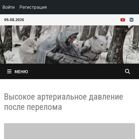
Войти
Регистрация
Перейти
09.08.2026
к
содержимому
МЕНЮ
Высокое артериальное давление
после перелома