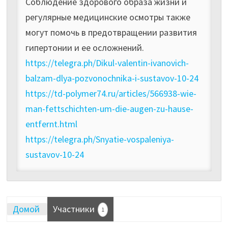
Соблюдение здорового образа жизни и
регулярные медицинские осмотры также
могут помочь в предотвращении развития
гипертонии и ее осложнений.
https://telegra.ph/Dikul-valentin-ivanovich-
balzam-dlya-pozvonochnika-i-sustavov-10-24
https://td-polymer74.ru/articles/566938-wie-
man-fettschichten-um-die-augen-zu-hause-
entfernt.html
https://telegra.ph/Snyatie-vospaleniya-
sustavov-10-24
Домой
Участники
1