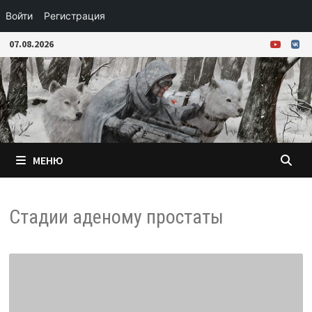
Войти
Регистрация
Перейти
07.08.2026
к
содержимому
МЕНЮ
Стадии аденому простаты