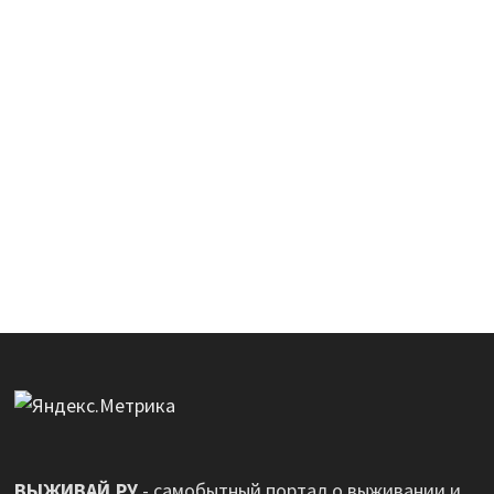
ВЫЖИВАЙ.РУ
- самобытный портал о выживании и