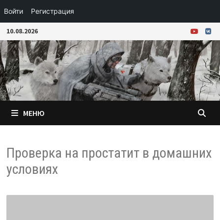
Войти
Регистрация
Перейти
10.08.2026
к
содержимому
МЕНЮ
Проверка на простатит в домашних
условиях