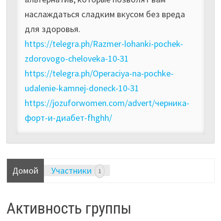
наслаждаться сладким вкусом без вреда
для здоровья.
https://telegra.ph/Razmer-lohanki-pochek-
zdorovogo-cheloveka-10-31
https://telegra.ph/Operaciya-na-pochke-
udalenie-kamnej-doneck-10-31
https://jozuforwomen.com/advert/черника-
форт-и-диабет-fhghh/
Домой
Участники
1
Активность группы