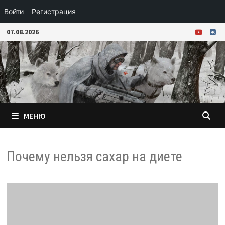
Войти
Регистрация
Перейти
07.08.2026
к
содержимому
МЕНЮ
Почему нельзя сахар на диете