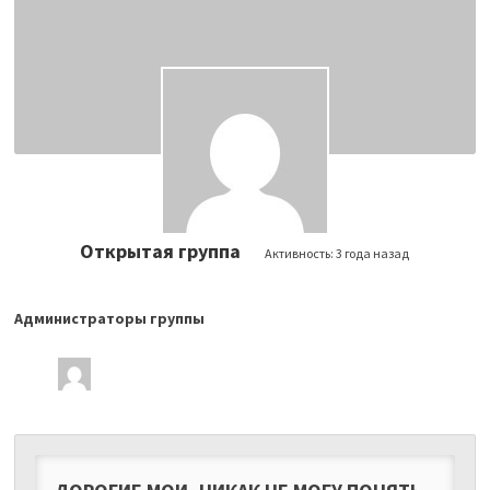
Открытая группа
Активность:
3 года назад
Администраторы группы
Лидеры
группы