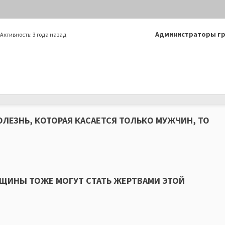
Лидеры
Администраторы г
Активность:
3 года назад
группы
БОЛЕЗНЬ, КОТОРАЯ КАСАЕТСЯ ТОЛЬКО МУЖЧИН, ТО
НЩИНЫ ТОЖЕ МОГУТ СТАТЬ ЖЕРТВАМИ ЭТОЙ