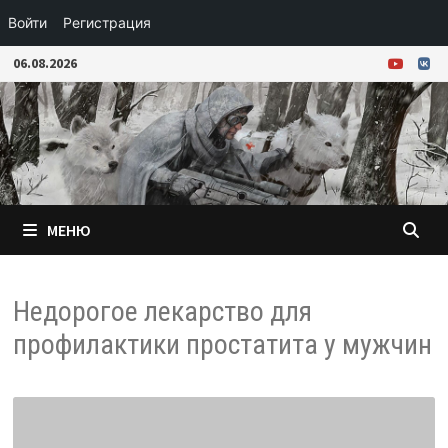
Войти
Регистрация
Перейти
06.08.2026
к
содержимому
МЕНЮ
Недорогое лекарство для
профилактики простатита у мужчин