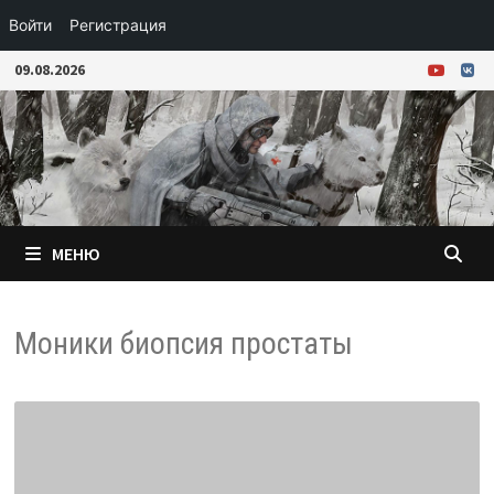
Войти
Регистрация
Перейти
09.08.2026
к
содержимому
МЕНЮ
Моники биопсия простаты