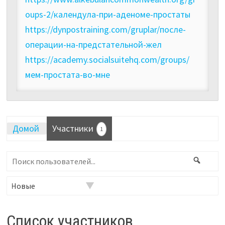
oups-2/календула-при-аденоме-простаты
https://dynpostraining.com/gruplar/после-
операции-на-предстательной-жел
https://academy.socialsuitehq.com/groups/
мем-простата-во-мне
Домой
Участники
1
Поиск
Поис
пользователей...
Фильтр:
Список участников