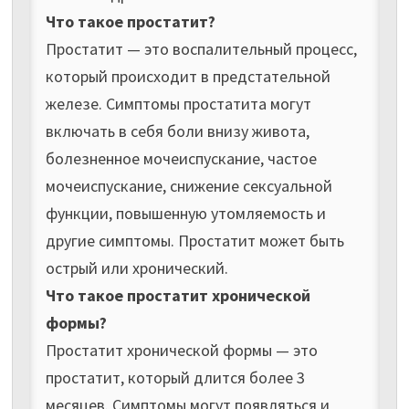
Что такое простатит?
Простатит — это воспалительный процесс,
который происходит в предстательной
железе. Симптомы простатита могут
включать в себя боли внизу живота,
болезненное мочеиспускание, частое
мочеиспускание, снижение сексуальной
функции, повышенную утомляемость и
другие симптомы. Простатит может быть
острый или хронический.
Что такое простатит хронической
формы?
Простатит хронической формы — это
простатит, который длится более 3
месяцев. Симптомы могут появляться и