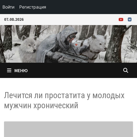
Войти
Регистрация
Перейти
07.08.2026
к
содержимому
МЕНЮ
Лечится ли простатита у молодых
мужчин хронический