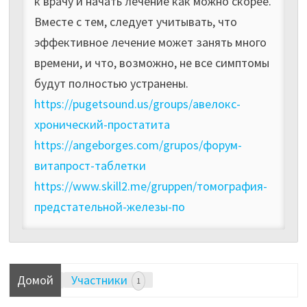
к врачу и начать лечение как можно скорее.
Вместе с тем, следует учитывать, что
эффективное лечение может занять много
времени, и что, возможно, не все симптомы
будут полностью устранены.
https://pugetsound.us/groups/авелокс-
хронический-простатита
https://angeborges.com/grupos/форум-
витапрост-таблетки
https://www.skill2.me/gruppen/томография-
предстательной-железы-по
Домой
Участники
1