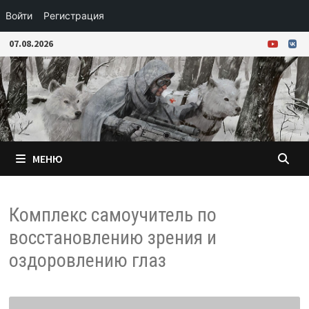
Войти
Регистрация
Перейти
07.08.2026
к
содержимому
МЕНЮ
Комплекс самоучитель по
восстановлению зрения и
оздоровлению глаз